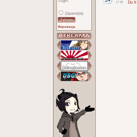
Do It
17:30
Zapamiętaj
Rejestracja