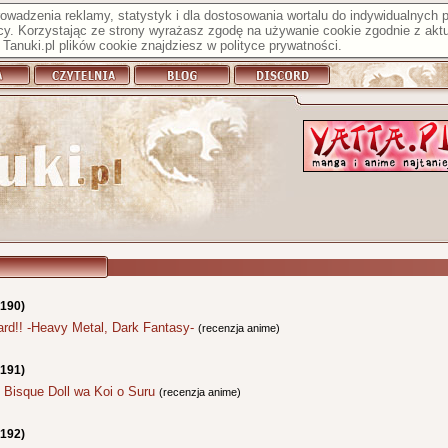
prowadzenia reklamy, statystyk i dla dostosowania wortalu do indywidualnych
y. Korzystając ze strony wyrażasz zgodę na używanie cookie zgodnie z aktu
Tanuki.pl plików cookie znajdziesz w
polityce prywatności
.
5190)
ard!! -Heavy Metal, Dark Fantasy-
(recenzja anime)
5191)
 Bisque Doll wa Koi o Suru
(recenzja anime)
5192)