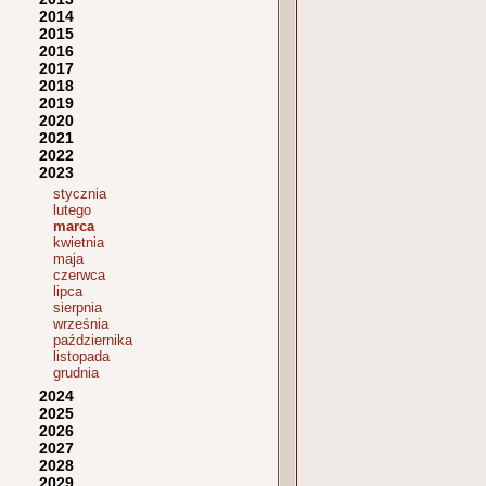
2014
2015
2016
2017
2018
2019
2020
2021
2022
2023
stycznia
lutego
marca
kwietnia
maja
czerwca
lipca
sierpnia
września
października
listopada
grudnia
2024
2025
2026
2027
2028
2029