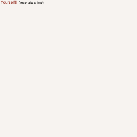
 Yourself!!
(recenzja anime)