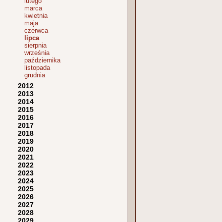
lutego
marca
kwietnia
maja
czerwca
lipca
sierpnia
września
października
listopada
grudnia
2012
2013
2014
2015
2016
2017
2018
2019
2020
2021
2022
2023
2024
2025
2026
2027
2028
2029