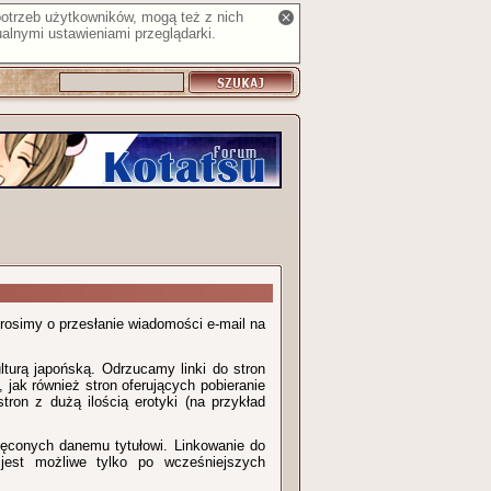
 potrzeb użytkowników, mogą też z nich
alnymi ustawieniami przeglądarki.
prosimy o przesłanie wiadomości e-mail na
lturą japońską. Odrzucamy linki do stron
 jak również stron oferujących pobieranie
ron z dużą ilością erotyki (na przykład
ięconych danemu tytułowi. Linkowanie do
 jest możliwe tylko po wcześniejszych