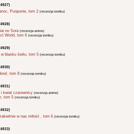
(4927)
anoc, Punpunie, tom 2
(recenzja tomiku)
(4928)
iai no Sora
(recenzja anime)
ect World, tom 6
(recenzja tomiku)
(4929)
 w blasku świtu, tom 5
(recenzja tomiku)
(4930)
ora!, tom 8
(recenzja tomiku)
(4931)
 i kwiat czarownicy
(recenzja anime)
n, tom 5
(recenzja tomiku)
(4932)
zakwitnie w nas miłość , tom 6
(recenzja tomiku)
(4933)