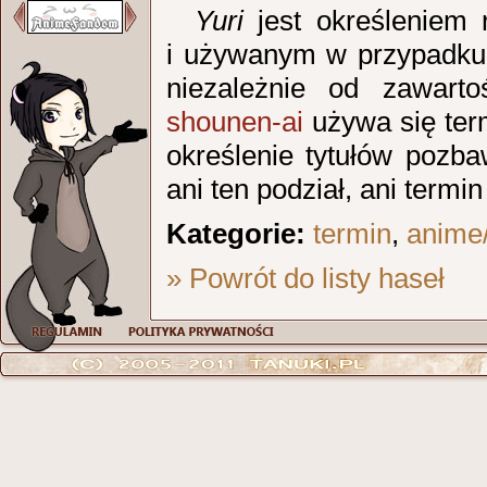
Yuri
jest określeniem
i używanym w przypadku d
niezależnie od zawart
shounen­‑ai
używa się te
określenie tytułów pozba
ani ten podział, ani term
Kategorie:
termin
,
anime
» Powrót do listy haseł