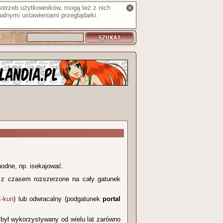
 potrzeb użytkowników, mogą też z nich
alnymi ustawieniami przeglądarki.
hodne, np. isekajować.
o z czasem rozszerzone na cały gatunek
­‑kun
) lub odwracalny (podgatunek
portal
 był wykorzystywany od wielu lat zarówno