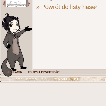
» Powrót do listy haseł