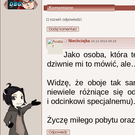
Komentarze
rozwiń odpowiedzi
Niechciejka
24.12.2014 09:16
Jako osoba, która t
dziwnie mi to mówić, ale…
Widzę, że oboje tak s
niewiele różniące się od
i odcinkowi specjalnemu)
Życzę miłego pobytu oraz