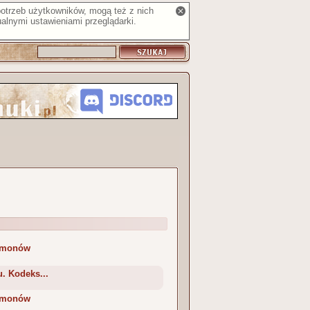
 potrzeb użytkowników, mogą też z nich
alnymi ustawieniami przeglądarki.
demonów
. Kodeks...
demonów