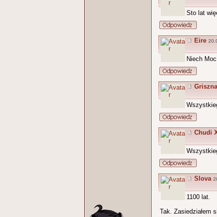
Sto lat wię
Eire
20.
Niech Moc
Griszn
Wszystkie
Chudi 
Wszystkieg
Slova
2
1100 lat.
Tak. Zasiedziałem s