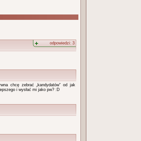
odpowiedzi:
3
ywna chcę zebrać „kandydatów” od jak
lepszego i wysłać mi jako pw? :D