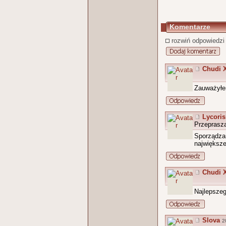
Komentarze
rozwiń odpowiedzi
Chudi 
Zauważyłe
Lycoris
Przeprasz
Sporządza
największe
Chudi 
Najlepszeg
Slova
2