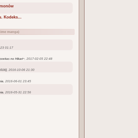
demonów
. Kodeks...
nime
manga
)
-23 01:17
ceitas no Hikari~
, 2017-02-05 22:48
2016]
, 2016-10-06 21:30
mia
, 2016-06-01 23:45
mia
, 2016-05-31 22:56