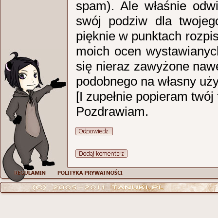
spam). Ale właśnie odwi
swój podziw dla twojeg
pięknie w punktach rozpi
moich ocen wystawianyc
się nieraz zawyżone nawe
podobnego na własny uży
[I zupełnie popieram twój
Pozdrawiam.