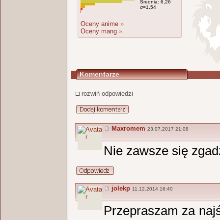
Średnia: 6,26
σ=1,54
Oceny anime
»
Oceny mang
»
Komentarze
rozwiń odpowiedzi
Maxromem
23.07.2017 21:08
Nie zawsze się zgad
jolekp
11.12.2014 16:40
Przepraszam za najś