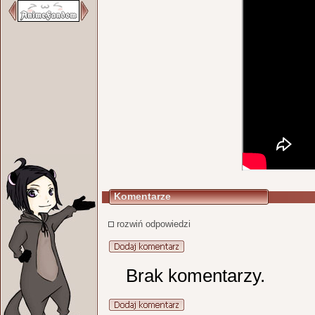
Komentarze
rozwiń odpowiedzi
Brak komentarzy.