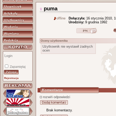
puma
offline
Dołączyła:
16 stycznia 2010, 1
Urodziny:
9 grudnia 1992
Oceny użytkownika
Użytkownik nie wystawił żadnych
ocen
Zapamiętaj
Rejestracja
Komentarze
rozwiń odpowiedzi
Brak komentarzy.