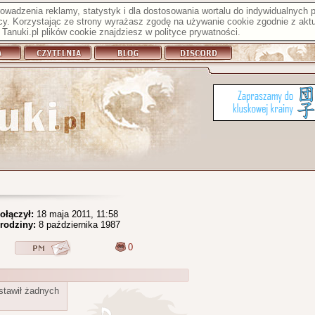
prowadzenia reklamy, statystyk i dla dostosowania wortalu do indywidualnych
y. Korzystając ze strony wyrażasz zgodę na używanie cookie zgodnie z aktu
Tanuki.pl plików cookie znajdziesz w
polityce prywatności
.
ołączył:
18 maja 2011, 11:58
rodziny:
8 października 1987
0
stawił żadnych