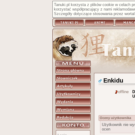
Tanuki.pl korzysta z plików cookie w celach 
korzystać współpracujący z nami reklamodawc
Szczegóły dotyczące stosowania przez wortal 
Enkidu
offline
D
U
Oceny użytkownika
Użytkownik nie wy
ocen