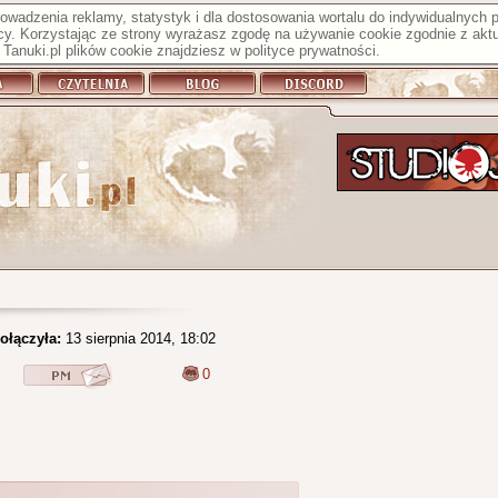
prowadzenia reklamy, statystyk i dla dostosowania wortalu do indywidualnych
y. Korzystając ze strony wyrażasz zgodę na używanie cookie zgodnie z aktu
Tanuki.pl plików cookie znajdziesz w
polityce prywatności
.
ołączyła:
13 sierpnia 2014, 18:02
0