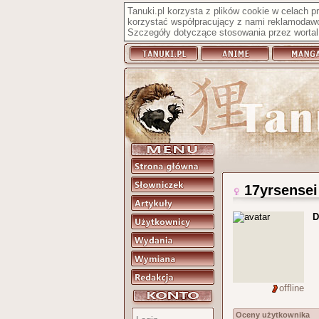
Tanuki.pl korzysta z plików cookie w celach 
korzystać współpracujący z nami reklamodawc
Szczegóły dotyczące stosowania przez wortal 
17yrsensei
D
offline
Oceny użytkownika