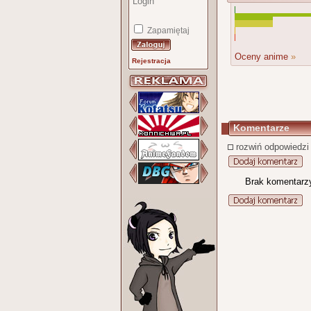
Zapamiętaj
Oceny anime
»
Rejestracja
Komentarze
rozwiń odpowiedzi
Brak komentarz