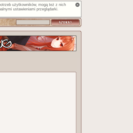
 potrzeb użytkowników, mogą też z nich
alnymi ustawieniami przeglądarki.